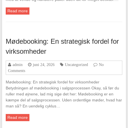
Read more
Mødebooking: En strategisk fordel for
virksomheder
admin
juni 24, 2026
Uncategorized
No
Comments
Mødebooking: En strategisk fordel for virksomheder
Betydningen af mødebooking i salgsprocessen Okay, så før du
ruller med øjnene, lad mig sige det her: Mødebooking er en
kæmpe del af salgsprocessen. Uden ordentlige møder, hvad har
man så? En uendelig cyklus…
Read more