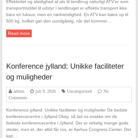
Effektivitet og alsidighed af atv til landbrug naturligt ATV’er som
transportmiddel til udstyr I landbruget er effektiv transport ikke
bare en luksus, men en nødvendighed. En ATV kan bære op til
500 kg, hvilket gør den uundgåelig, når det kommer…
Read more
Konference jylland: Unikke faciliteter
og muligheder
admin
juli 9, 2026
Uncategorized
No
Comments
Konference jylland: Unikke faciliteter og muligheder De bedste
konferencecentre i Jylland Okay, så lad os snakke om de
fedeste konferencecentre i Jylland. Der er virkelig mange gode
steder, men et, der altid får ros, er Aarhus Congress Center. Det
kan…