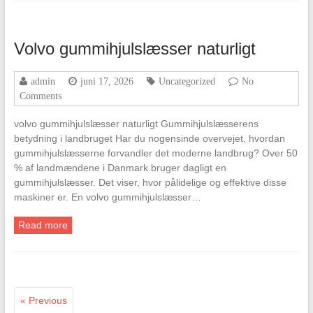
Volvo gummihjulslæsser naturligt
admin
juni 17, 2026
Uncategorized
No
Comments
volvo gummihjulslæsser naturligt Gummihjulslæsserens
betydning i landbruget Har du nogensinde overvejet, hvordan
gummihjulslæsserne forvandler det moderne landbrug? Over 50
% af landmændene i Danmark bruger dagligt en
gummihjulslæsser. Det viser, hvor pålidelige og effektive disse
maskiner er. En volvo gummihjulslæsser…
Read more
« Previous