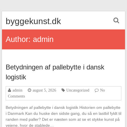
Skip
byggekunst.dk
to
content
Author:
admin
Betydningen af pallebytte i dansk
logistik
admin
august 5, 2026
Uncategorized
No
Comments
Betydningen af pallebytte i dansk logistik Historien om pallebytte
i Danmark Kan du huske den sidste gang, du så en lastbil fyldt til
randen med paller? Det er næsten som at se et stykke kunst på
vejene, hvor de stablede…