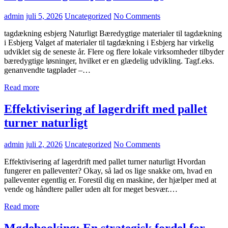
admin
juli 5, 2026
Uncategorized
No Comments
tagdækning esbjerg Naturligt Bæredygtige materialer til tagdækning
i Esbjerg Valget af materialer til tagdækning i Esbjerg har virkelig
udviklet sig de seneste år. Flere og flere lokale virksomheder tilbyder
bæredygtige løsninger, hvilket er en glædelig udvikling. Tagf.eks.
genanvendte tagplader –…
Read more
Effektivisering af lagerdrift med pallet
turner naturligt
admin
juli 2, 2026
Uncategorized
No Comments
Effektivisering af lagerdrift med pallet turner naturligt Hvordan
fungerer en palleventer? Okay, så lad os lige snakke om, hvad en
palleventer egentlig er. Forestil dig en maskine, der hjælper med at
vende og håndtere paller uden alt for meget besvær.…
Read more
Mødebooking: En strategisk fordel for