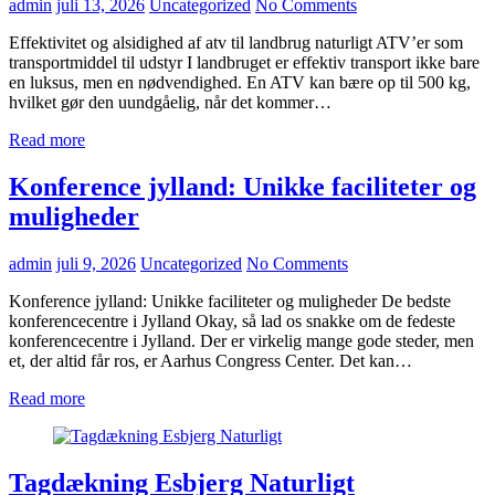
admin
juli 13, 2026
Uncategorized
No Comments
Effektivitet og alsidighed af atv til landbrug naturligt ATV’er som
transportmiddel til udstyr I landbruget er effektiv transport ikke bare
en luksus, men en nødvendighed. En ATV kan bære op til 500 kg,
hvilket gør den uundgåelig, når det kommer…
Read more
Konference jylland: Unikke faciliteter og
muligheder
admin
juli 9, 2026
Uncategorized
No Comments
Konference jylland: Unikke faciliteter og muligheder De bedste
konferencecentre i Jylland Okay, så lad os snakke om de fedeste
konferencecentre i Jylland. Der er virkelig mange gode steder, men
et, der altid får ros, er Aarhus Congress Center. Det kan…
Read more
Tagdækning Esbjerg Naturligt