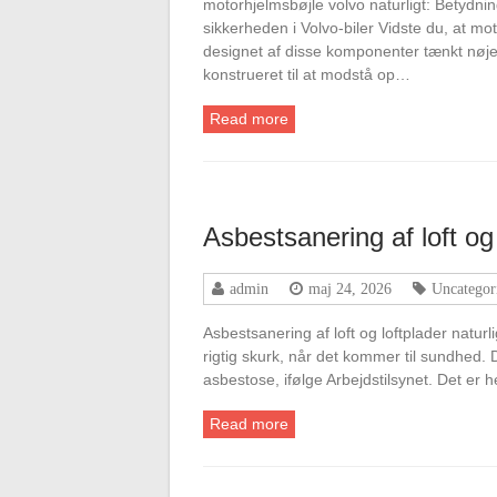
motorhjelmsbøjle volvo naturligt: Betydn
sikkerheden i Volvo-biler Vidste du, at mo
designet af disse komponenter tænkt nøje
konstrueret til at modstå op…
Read more
Asbestsanering af loft og 
admin
maj 24, 2026
Uncategor
Asbestsanering af loft og loftplader natu
rigtig skurk, når det kommer til sundhed. 
asbestose, ifølge Arbejdstilsynet. Det er
Read more