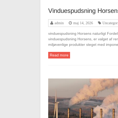
Vinduespudsning Horsens
admin
maj 14, 2026
Uncategor
vinduespudsning Horsens naturligt Fordele
vinduespudsning Horsens, er valget af reng
miljøvenlige produkter steget med impone
Read more