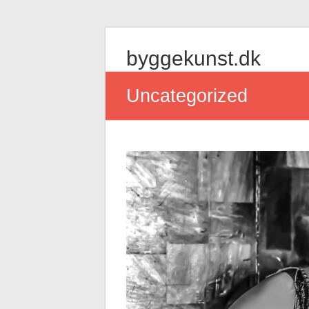
Skip
to
byggekunst.dk
content
Uncategorized