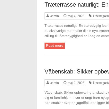
Træterrasse naturligt: En
admin
maj 4, 2026
Uncategori
Træterrasse naturligt: En bæredygtig løsni
du skal vælge materialer til din nye træt
stilling til. Bæredygtighed er i dag en cent
Read more
Våbenskab: Sikker opbev
admin
maj 2, 2026
Uncategori
Våbenskab: Sikker opbevaring af skudhol
dig et familiehjem, hvor et ungt barn nysg
han snubler over en jagtriffel, der ligger f