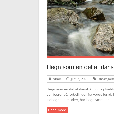
Hegn som en del af dansk 
admin
juni 7, 2026
Uncategori
Hegn som en del af dansk kultur og tradi
der bærer på fortællinger fra vores forti
indhegnede marker, har hegn været en u
Read more