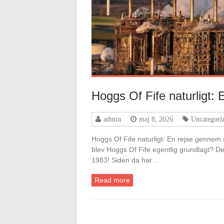
Hoggs Of Fife naturligt:
admin
maj 8, 2026
Uncategori
Hoggs Of Fife naturligt: En rejse gennem
blev Hoggs Of Fife egentlig grundlagt? Det e
1983! Siden da har…
Read more