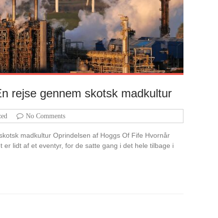
 En rejse gennem skotsk madkultur
zed
No Comments
 skotsk madkultur Oprindelsen af Hoggs Of Fife Hvornår
r lidt af et eventyr, for de satte gang i det hele tilbage i