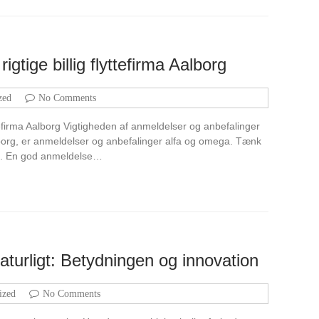
gtige billig flyttefirma Aalborg
zed
No Comments
tefirma Aalborg Vigtigheden af anmeldelser og anbefalinger
Aalborg, er anmeldelser og anbefalinger alfa og omega. Tænk
gt. En god anmeldelse…
aturligt: Betydningen og innovation
ized
No Comments