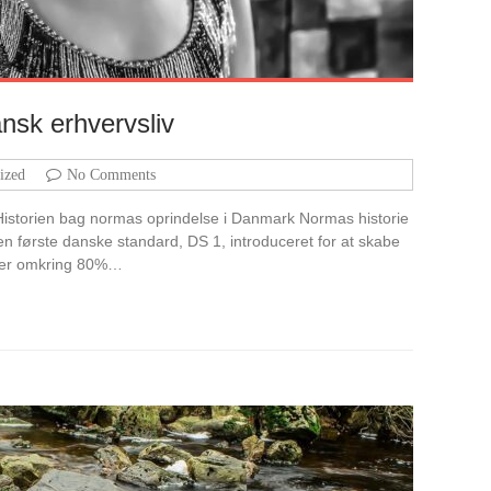
nsk erhvervsliv
ized
No Comments
Historien bag normas oprindelse i Danmark Normas historie
en første danske standard, DS 1, introduceret for at skabe
ag er omkring 80%…