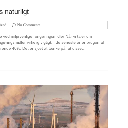
 naturligt
ized
No Comments
 ved miljøvenlige rengøringsmidler Når vi taler om
øringsmidler virkelig vigtigt. I de seneste år er brugen af
rende 40%. Det er sjovt at tænke på, at disse…