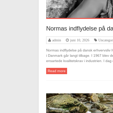
Normas indflydelse på da
admin
juni 10, 2026
Uncategor
Normas indflydelse på dansk erhvervsliv 
i Danmark går langt tilbage. I 1967 blev d
ensartede kvalitetskrav i industrien. I d
Read more