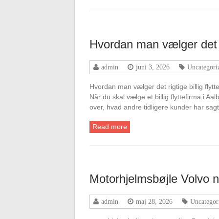
Hvordan man vælger det ri
admin
juni 3, 2026
Uncategori
Hvordan man vælger det rigtige billig flyt
Når du skal vælge et billig flyttefirma i 
over, hvad andre tidligere kunder har sa
Read more
Motorhjelmsbøjle Volvo n
admin
maj 28, 2026
Uncategor