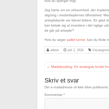
hvis du spørger mig!
Jeg hørte om en virksomhed, der impleme
stigning i medarbejdernes tilfredshed. Me
arbejdsbyrde var blevet lettere. En glad 
kan betale sig at investere i det rigtige ud
de går på arbejde?
Hvis du søger
pallet turner
, kan du finde 
admin
juli 2, 2026
Uncategori
←
Mødebooking: En strategisk fordel fo
Skriv et svar
Din e-mailadresse vil ikke blive publiceret.
Kommentar
*