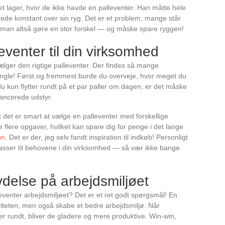
et lager, hvor de ikke havde en palleventer. Han måtte hele
gede konstant over sin ryg. Det er et problem, mange står
 man altså gøre en stor forskel — og måske spare ryggen!
leventer til din virksomhed
lger den rigtige palleventer. Der findes så mange
jungle! Først og fremmest burde du overveje, hvor meget du
u kun flytter rundt på et par paller om dagen, er det måske
vancerede udstyr.
at det er smart at vælge en palleventer med forskellige
flere opgaver, hvilket kan spare dig for penge i det lange
on
. Det er der, jeg selv fandt inspiration til indkøb! Personligt
passer til behovene i din virksomhed — så vær ikke bange
ydelse på arbejdsmiljøet
venter arbejdsmiljøet? Det er et ret godt spørgsmål! En
iviteten, men også skabe et bedre arbejdsmiljø. Når
r rundt, bliver de gladere og mere produktive. Win-win,