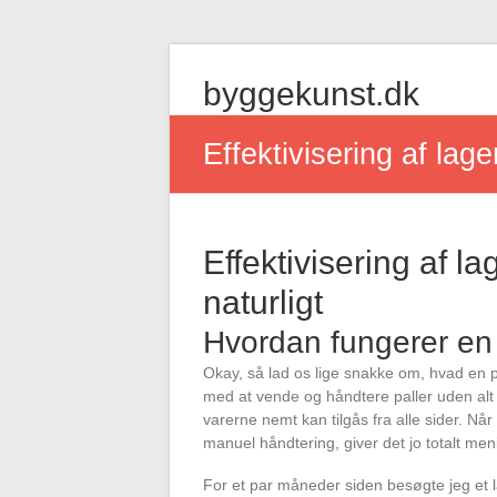
Skip
to
byggekunst.dk
content
Effektivisering af lage
Effektivisering af l
naturligt
Hvordan fungerer en 
Okay, så lad os lige snakke om, hvad en pa
med at vende og håndtere paller uden alt 
varerne nemt kan tilgås fra alle sider. Nå
manuel håndtering, giver det jo totalt men
For et par måneder siden besøgte jeg et la