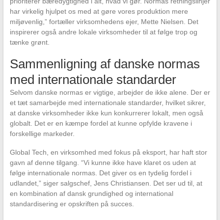
prioriterer bæredygtighed i alt, hvad vi gør. Normas retningslinjer
har virkelig hjulpet os med at gøre vores produktion mere
miljøvenlig,” fortæller virksomhedens ejer, Mette Nielsen. Det
inspirerer også andre lokale virksomheder til at følge trop og
tænke grønt.
Sammenligning af danske normas
med internationale standarder
Selvom danske normas er vigtige, arbejder de ikke alene. Der er
et tæt samarbejde med internationale standarder, hvilket sikrer,
at danske virksomheder ikke kun konkurrerer lokalt, men også
globalt. Det er en kæmpe fordel at kunne opfylde kravene i
forskellige markeder.
Global Tech, en virksomhed med fokus på eksport, har haft stor
gavn af denne tilgang. “Vi kunne ikke have klaret os uden at
følge internationale normas. Det giver os en tydelig fordel i
udlandet,” siger salgschef, Jens Christiansen. Det ser ud til, at
en kombination af dansk grundighed og international
standardisering er opskriften på succes.