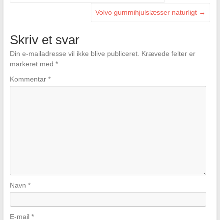
Volvo gummihjulslæsser naturligt
→
Skriv et svar
Din e-mailadresse vil ikke blive publiceret.
Krævede felter er
markeret med
*
Kommentar
*
Navn
*
E-mail
*