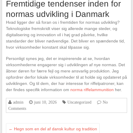
Fremtidige tendenser inden for
normas udvikling i Danmark
Hvad ligger der så foran os i fremtiden for normas udvikling?
Teknologiske fremskridt viser sig allerede mange steder, og
digitalisering og innovation vil i høj grad påvirke, hvilke
standarder der bliver nødvendige. Det bliver en spændende tid,
hvor virksomheder konstant skal tilpasse sig.
Personligt synes jeg, det er inspirerende at se, hvordan
virksomhederne engagerer sig i udviklingen af nye normas. Det
åbner døren for færre fejl og mere ansvarlig produktion. Jeg
opfordrer derfor lokale virksomheder til at holde sig opdateret på
udviklingen. Og til dem, der har interesse for riffelpatroner, kan
der findes specifik information om
norma riffelammunition
her.
admin
juni 10, 2026
Uncategorized
No
Comments
←
Hegn som en del af dansk kultur og tradition