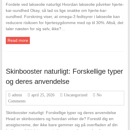
Fordele ved lakseolie naturligt Hvordan lakseolie påvirker hjerte-
kar-sundhed Okay, så lad os lige snakke om hjerte-kar-
sundhed. Forskning viser, at omega-3 fedtsyrer i lakseolie kan
reducere risikoen for hjertesygdomme med op til 30%. Altså, det
taler næsten for sig selv, ikke?…
Read more
Skinbooster naturligt: Forskellige typer
og deres anvendelse
admin
april 25, 2026
Uncategorized
No
Comments
Skinbooster naturligt: Forskellige typer og deres anvendelse
Hvad er skinboosters og hvordan virker de? Forestil dig en
ansigtscreme, der ikke bare gemmer sig på overfladen af din