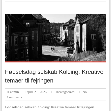
Fødselsdag selskab Kolding: Kreative
temaer til fejringen
admin
april 21, 2026
Uncategorized
No
Comments
Fødselsdag selskab Kolding: Kreative temaer til fejringen