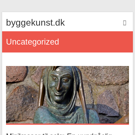
Skip
byggekunst.dk
to
content
Uncategorized