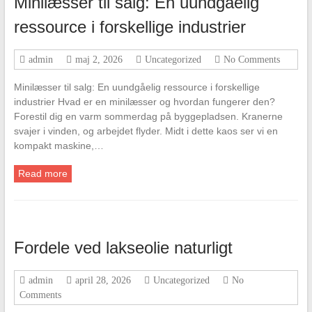
Minilæsser til salg: En uundgåelig
ressource i forskellige industrier
admin
maj 2, 2026
Uncategorized
No Comments
Minilæsser til salg: En uundgåelig ressource i forskellige
industrier Hvad er en minilæsser og hvordan fungerer den?
Forestil dig en varm sommerdag på byggepladsen. Kranerne
svajer i vinden, og arbejdet flyder. Midt i dette kaos ser vi en
kompakt maskine,…
Read more
Fordele ved lakseolie naturligt
admin
april 28, 2026
Uncategorized
No
Comments