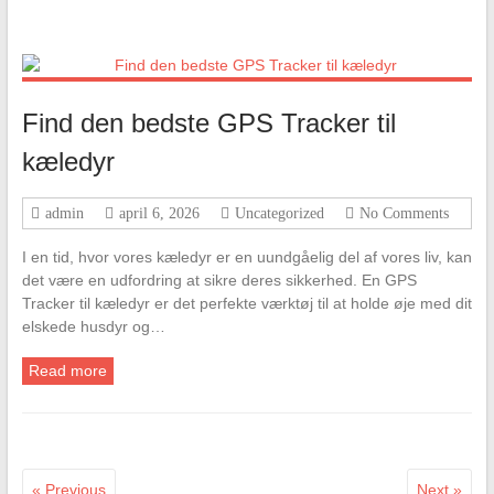
Find den bedste GPS Tracker til
kæledyr
admin
april 6, 2026
Uncategorized
No Comments
I en tid, hvor vores kæledyr er en uundgåelig del af vores liv, kan
det være en udfordring at sikre deres sikkerhed. En GPS
Tracker til kæledyr er det perfekte værktøj til at holde øje med dit
elskede husdyr og…
Read more
« Previous
Next »