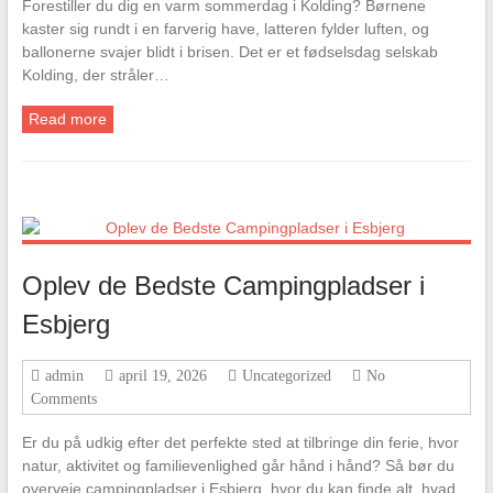
Forestiller du dig en varm sommerdag i Kolding? Børnene
kaster sig rundt i en farverig have, latteren fylder luften, og
ballonerne svajer blidt i brisen. Det er et fødselsdag selskab
Kolding, der stråler…
Read more
Oplev de Bedste Campingpladser i
Esbjerg
admin
april 19, 2026
Uncategorized
No
Comments
Er du på udkig efter det perfekte sted at tilbringe din ferie, hvor
natur, aktivitet og familievenlighed går hånd i hånd? Så bør du
overveje campingpladser i Esbjerg, hvor du kan finde alt, hvad