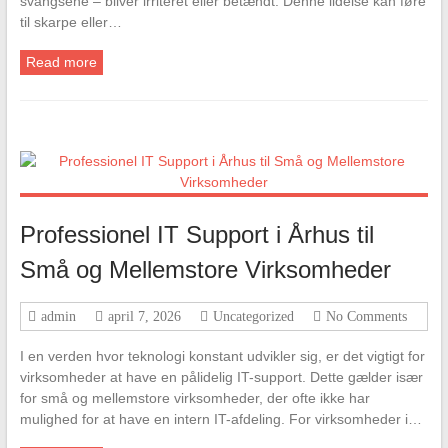
svangsene – bliver irriteret eller betændt. Denne lidelse kan føre
til skarpe eller…
Read more
Professionel IT Support i Århus til
Små og Mellemstore Virksomheder
admin
april 7, 2026
Uncategorized
No Comments
I en verden hvor teknologi konstant udvikler sig, er det vigtigt for
virksomheder at have en pålidelig IT-support. Dette gælder især
for små og mellemstore virksomheder, der ofte ikke har
mulighed for at have en intern IT-afdeling. For virksomheder i…