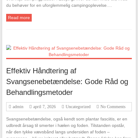
du behøver for en uforglemmelig campingoplevelse.…
Read more
Effektiv Håndtering af
Svangsenebetændelse: Gode Råd og
Behandlingsmetoder
admin
april 7, 2026
Uncategorized
No Comments
Svangsenebetændelse, også kendt som plantar fasciitis, er en
udbredt årsag til smerter i hælen og foden. Tilstanden opstår,
når den tykke vævsbånd langs undersiden af foden –