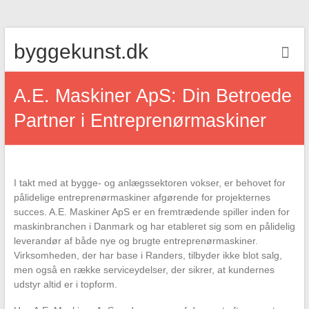
Skip
byggekunst.dk
to
content
A.E. Maskiner ApS: Din Betroede
Partner i Entreprenørmaskiner
I takt med at bygge- og anlægssektoren vokser, er behovet for
pålidelige entreprenørmaskiner afgørende for projekternes
succes. A.E. Maskiner ApS er en fremtrædende spiller inden for
maskinbranchen i Danmark og har etableret sig som en pålidelig
leverandør af både nye og brugte entreprenørmaskiner.
Virksomheden, der har base i Randers, tilbyder ikke blot salg,
men også en række serviceydelser, der sikrer, at kundernes
udstyr altid er i topform.