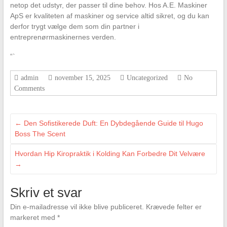
netop det udstyr, der passer til dine behov. Hos A.E. Maskiner
ApS er kvaliteten af maskiner og service altid sikret, og du kan
derfor trygt vælge dem som din partner i
entreprenørmaskinernes verden.
“`
admin
november 15, 2025
Uncategorized
No
Comments
←
Den Sofistikerede Duft: En Dybdegående Guide til Hugo
Boss The Scent
Hvordan Hip Kiropraktik i Kolding Kan Forbedre Dit Velvære
→
Skriv et svar
Din e-mailadresse vil ikke blive publiceret.
Krævede felter er
markeret med
*