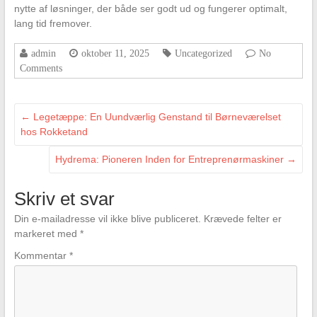
nytte af løsninger, der både ser godt ud og fungerer optimalt,
lang tid fremover.
admin
oktober 11, 2025
Uncategorized
No
Comments
←
Legetæppe: En Uundværlig Genstand til Børneværelset
hos Rokketand
Hydrema: Pioneren Inden for Entreprenørmaskiner
→
Skriv et svar
Din e-mailadresse vil ikke blive publiceret.
Krævede felter er
markeret med
*
Kommentar
*