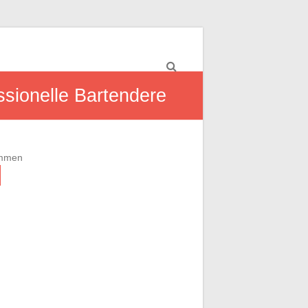
ssionelle Bartendere
ommen