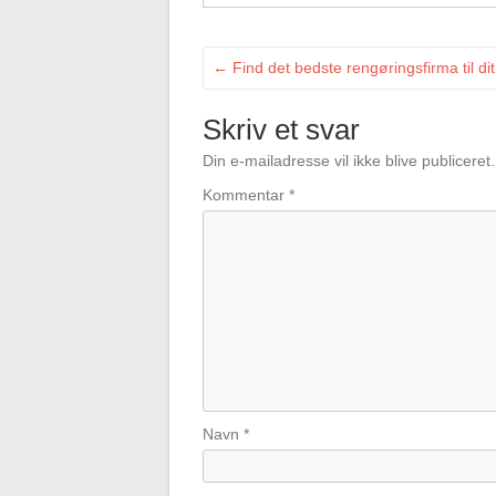
←
Find det bedste rengøringsfirma til di
Skriv et svar
Din e-mailadresse vil ikke blive publiceret.
Kommentar
*
Navn
*