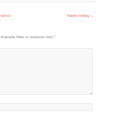
t behov
Næste indlæg
→
Krævede felter er markeret med
*