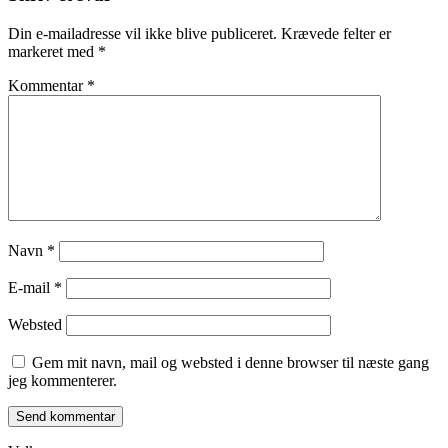
Din e-mailadresse vil ikke blive publiceret.
Krævede felter er
markeret med
*
Kommentar
*
Navn
*
E-mail
*
Websted
Gem mit navn, mail og websted i denne browser til næste gang
jeg kommenterer.