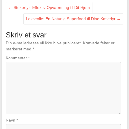
←
Stokerfyr: Effektiv Opvarmning til Dit Hjem
Lakseolie: En Naturlig Superfood til Dine Kæledyr
→
Skriv et svar
Din e-mailadresse vil ikke blive publiceret.
Krævede felter er
markeret med
*
Kommentar
*
Navn
*