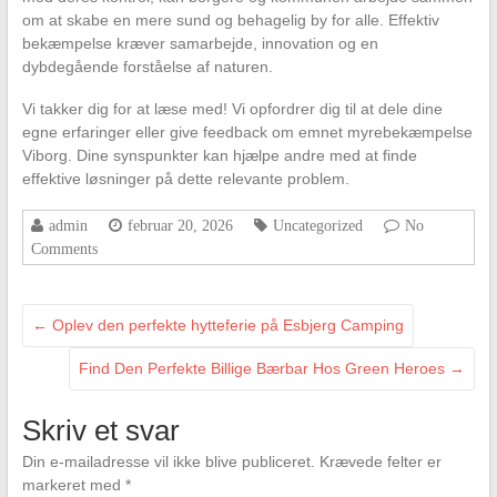
om at skabe en mere sund og behagelig by for alle. Effektiv
bekæmpelse kræver samarbejde, innovation og en
dybdegående forståelse af naturen.
Vi takker dig for at læse med! Vi opfordrer dig til at dele dine
egne erfaringer eller give feedback om emnet myrebekæmpelse
Viborg. Dine synspunkter kan hjælpe andre med at finde
effektive løsninger på dette relevante problem.
admin
februar 20, 2026
Uncategorized
No
Comments
←
Oplev den perfekte hytteferie på Esbjerg Camping
Find Den Perfekte Billige Bærbar Hos Green Heroes
→
Skriv et svar
Din e-mailadresse vil ikke blive publiceret.
Krævede felter er
markeret med
*