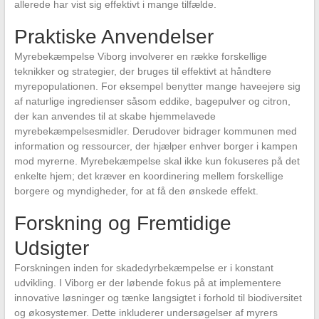
allerede har vist sig effektivt i mange tilfælde.
Praktiske Anvendelser
Myrebekæmpelse Viborg involverer en række forskellige
teknikker og strategier, der bruges til effektivt at håndtere
myrepopulationen. For eksempel benytter mange haveejere sig
af naturlige ingredienser såsom eddike, bagepulver og citron,
der kan anvendes til at skabe hjemmelavede
myrebekæmpelsesmidler. Derudover bidrager kommunen med
information og ressourcer, der hjælper enhver borger i kampen
mod myrerne. Myrebekæmpelse skal ikke kun fokuseres på det
enkelte hjem; det kræver en koordinering mellem forskellige
borgere og myndigheder, for at få den ønskede effekt.
Forskning og Fremtidige
Udsigter
Forskningen inden for skadedyrbekæmpelse er i konstant
udvikling. I Viborg er der løbende fokus på at implementere
innovative løsninger og tænke langsigtet i forhold til biodiversitet
og økosystemer. Dette inkluderer undersøgelser af myrers