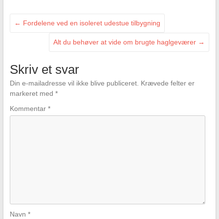
←
Fordelene ved en isoleret udestue tilbygning
Alt du behøver at vide om brugte haglgeværer
→
Skriv et svar
Din e-mailadresse vil ikke blive publiceret.
Krævede felter er
markeret med
*
Kommentar
*
Navn
*