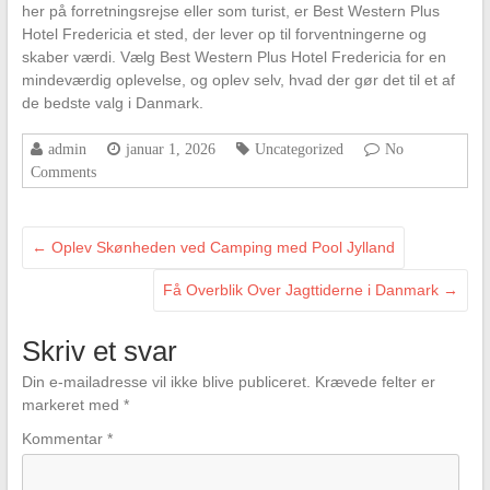
her på forretningsrejse eller som turist, er Best Western Plus
Hotel Fredericia et sted, der lever op til forventningerne og
skaber værdi. Vælg Best Western Plus Hotel Fredericia for en
mindeværdig oplevelse, og oplev selv, hvad der gør det til et af
de bedste valg i Danmark.
admin
januar 1, 2026
Uncategorized
No
Comments
←
Oplev Skønheden ved Camping med Pool Jylland
Få Overblik Over Jagttiderne i Danmark
→
Skriv et svar
Din e-mailadresse vil ikke blive publiceret.
Krævede felter er
markeret med
*
Kommentar
*