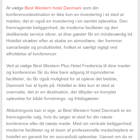
At vælge
Best Western hotel Danmark
som din
konferencedestination er ikke kun en investering i et sted at
mødes; det er også en investering i en samlet oplevelse. Den
fremragende beliggenhed, de moderne faciliteter og den
dedikerede service sikrer, at dine gæster får en mindeværdig tid.
Hotellet stræber efter at skabe en atmosfære, der fremmer
samarbejde og produktivitet, hvilket er særligt vigtigt ved
afholdelse af konferencer.
Ved at vælge Best Western Plus Hotel Fredericia til dine møder
og konferencer får du ikke bare adgang til topmoderne
faciliteter; du får også mulighed for at opleve det bedste,
Danmark har at byde på. Hotellet er ikke kun et sted at
overnatte; det er en destination, der tilbyder en komplet
oplevelse for både forretnings- og fritidsgæster.
Afslutningsvis kan vi sige, at Best Western hotel Danmark er en
fremragende valg, hvis du søger et sted for din næste
konference eller dit næste møde. Med sin centrale beliggenhed,
moderne faciliteter og et team af professionelle medarbejdere er
hotellet en garanti for en succesfuld oplevelse. Uanset om du er