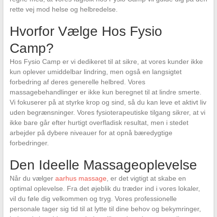
rette vej mod helse og helbredelse.
Hvorfor Vælge Hos Fysio
Camp?
Hos Fysio Camp er vi dedikeret til at sikre, at vores kunder ikke
kun oplever umiddelbar lindring, men også en langsigtet
forbedring af deres generelle helbred. Vores
massagebehandlinger er ikke kun beregnet til at lindre smerte.
Vi fokuserer på at styrke krop og sind, så du kan leve et aktivt liv
uden begrænsninger. Vores fysioterapeutiske tilgang sikrer, at vi
ikke bare går efter hurtigt overfladisk resultat, men i stedet
arbejder på dybere niveauer for at opnå bæredygtige
forbedringer.
Den Ideelle Massageoplevelse
Når du vælger
aarhus massage
, er det vigtigt at skabe en
optimal oplevelse. Fra det øjeblik du træder ind i vores lokaler,
vil du føle dig velkommen og tryg. Vores professionelle
personale tager sig tid til at lytte til dine behov og bekymringer,