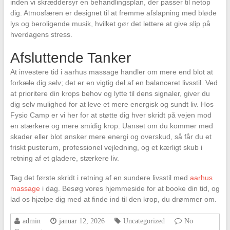
inden vi skræddersyr en behandlingsplan, der passer til netop
dig. Atmosfæren er designet til at fremme afslapning med bløde
lys og beroligende musik, hvilket gør det lettere at give slip på
hverdagens stress.
Afsluttende Tanker
At investere tid i aarhus massage handler om mere end blot at
forkæle dig selv; det er en vigtig del af en balanceret livsstil. Ved
at prioritere din krops behov og lytte til dens signaler, giver du
dig selv mulighed for at leve et mere energisk og sundt liv. Hos
Fysio Camp er vi her for at støtte dig hver skridt på vejen mod
en stærkere og mere smidig krop. Uanset om du kommer med
skader eller blot ønsker mere energi og overskud, så får du et
friskt pusterum, professionel vejledning, og et kærligt skub i
retning af et gladere, stærkere liv.
Tag det første skridt i retning af en sundere livsstil med
aarhus
massage
i dag. Besøg vores hjemmeside for at booke din tid, og
lad os hjælpe dig med at finde ind til den krop, du drømmer om.
admin
januar 12, 2026
Uncategorized
No