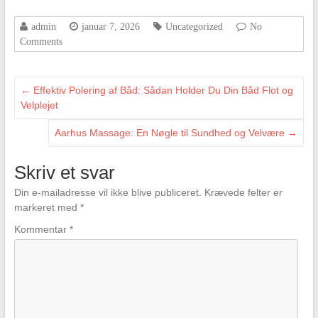
admin
januar 7, 2026
Uncategorized
No
Comments
←
Effektiv Polering af Båd: Sådan Holder Du Din Båd Flot og
Velplejet
Aarhus Massage: En Nøgle til Sundhed og Velvære
→
Skriv et svar
Din e-mailadresse vil ikke blive publiceret.
Krævede felter er
markeret med
*
Kommentar
*