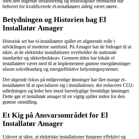
Med den stigende urbanisering og teknologiske fremskridt har
behovet for kvalificerede el-installatører aldrig været større.
Betydningen og Historien bag El
Installatør Amager
Historisk set har el-installatører spillet en afgørende rolle i
udviklingen af moderne samfund. På Amager har de bidraget til at
sikre, at de elektriske installationer overholder de nationale
standarder og sikkerhedskrav. Gennem tiden har lokale el
installatører været med til at implementere grønne energiløsninger
såsom solcelleanlæg og energieffektive belysningssystemer.
Det stigende fokus på miljøvenlige løsninger har fået mange el-
installatører til at specialisere sig i installationer, der reducerer CO2-
udledningen og leder hen imod bæredygtige fremtidige løsninger.
Dette gør el installatør amager til en vigtig spiller inden for den
grønne omstilling.
Et Kig på Ansvarsområdet for El
Installatør Amager
Udover at sikre, at elektriske installationer fungerer effektivt og