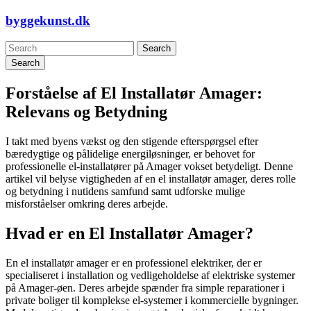
Skip
byggekunst.dk
to
content
Search
Forståelse af El Installatør Amager:
Relevans og Betydning
I takt med byens vækst og den stigende efterspørgsel efter
bæredygtige og pålidelige energiløsninger, er behovet for
professionelle el-installatører på Amager vokset betydeligt. Denne
artikel vil belyse vigtigheden af en el installatør amager, deres rolle
og betydning i nutidens samfund samt udforske mulige
misforståelser omkring deres arbejde.
Hvad er en El Installatør Amager?
En el installatør amager er en professionel elektriker, der er
specialiseret i installation og vedligeholdelse af elektriske systemer
på Amager-øen. Deres arbejde spænder fra simple reparationer i
private boliger til komplekse el-systemer i kommercielle bygninger.