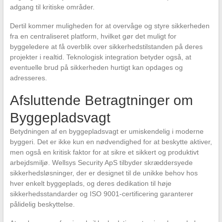
adgang til kritiske områder.
Dertil kommer muligheden for at overvåge og styre sikkerheden
fra en centraliseret platform, hvilket gør det muligt for
byggeledere at få overblik over sikkerhedstilstanden på deres
projekter i realtid. Teknologisk integration betyder også, at
eventuelle brud på sikkerheden hurtigt kan opdages og
adresseres.
Afsluttende Betragtninger om
Byggepladsvagt
Betydningen af en byggepladsvagt er umiskendelig i moderne
byggeri. Det er ikke kun en nødvendighed for at beskytte aktiver,
men også en kritisk faktor for at sikre et sikkert og produktivt
arbejdsmiljø. Wellsys Security ApS tilbyder skræddersyede
sikkerhedsløsninger, der er designet til de unikke behov hos
hver enkelt byggeplads, og deres dedikation til høje
sikkerhedsstandarder og ISO 9001-certificering garanterer
pålidelig beskyttelse.