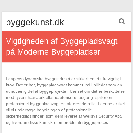
Skip
byggekunst.dk
to
content
Vigtigheden af Byggepladsvagt
på Moderne Byggepladser
I dagens dynamiske byggeindustri er sikkerhed et ufravigeligt
krav. Det er her, byggepladsvagt kommer ind i billedet som en
uundværlig del af byggeprojektet. Uanset om det er beskyttelse
mod tyveri, hærværk eller uautoriseret adgang, spiller en
professionel byggepladsvagt en afgørende rolle. I denne artikel
vil vi undersøge betydningen af professionelle
sikkerhedsløsninger, som dem leveret af Wellsys Security ApS,
og hvordan disse kan sikre en problemfri byggeproces.