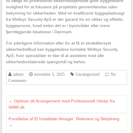
At vælge en professionel sikkerhedstjeneste giver byggeledere
mulighed for at fokusere på projektets gennemførelse uden
bekymring for sikkerheden. Med en kvalificeret byggepladsvagt
fra Wellsys Security ApS er der garanti for en sikker og effektiv
byggeproces, hvad enten det er i byområder eller mere
fjerntliggende lokationer i Danmark.
For yderligere information eller for at få et skræddersyet
sikkerhedstilbud kan byggeledere kontakte Wellsys Security
ApS, hvor specialister er klar til at assistere med alle
sikkerhedsrelaterede spørgsmål og behov.
admin
november 5, 2025
Uncategorized
No
Comments
←
Optimer dit Arrangement med Professionelt Udstyr fra
NAWI.dk
Forståelse af El Installatør Amager: Relevans og Betydning
→