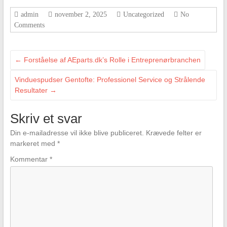
admin
november 2, 2025
Uncategorized
No
Comments
←
Forståelse af AEparts.dk’s Rolle i Entreprenørbranchen
Vinduespudser Gentofte: Professionel Service og Strålende
Resultater
→
Skriv et svar
Din e-mailadresse vil ikke blive publiceret.
Krævede felter er
markeret med
*
Kommentar
*