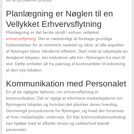
for en problemfri proces.
Planlægning er Nøglen til en
Vellykket Erhvervsflytning
Planlægning er det første skridt i enhver vellykket
erhvervsflytning
. Det er nødvendigt at foretage grundige
forberedelser for at minimere nedetid og sikre, at alle aspekter
af flytningen bliver håndteret effektivt. Start med at udarbejde en
detaljeret tidsplan, der inkluderer alle trin i flytningen fra start til
slut. Dette omfatter alt fra pakning af kontorartikler til indretning
af den nye lokation.
Kommunikation med Personalet
En af de vigtigste faktorer i en erhvervsflytning er
kommunikation. Det er vigtigt at informere medarbejderne om
flytningens tidsplan og hvordan det påvirker deres hverdag.
Gennemgå procedurerne for flytningen, og hvad der forventes
af hver medarbejder undervejs. En klar kommunikationsstrategi
kan hjælpe med at afbøde stress og usikkerhed blandt
personalet.