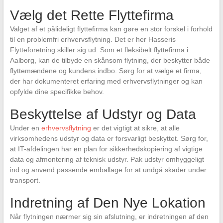
Vælg det Rette Flyttefirma
Valget af et pålideligt flyttefirma kan gøre en stor forskel i forhold
til en problemfri erhvervsflytning. Det er her Hasseris
Flytteforetning skiller sig ud. Som et fleksibelt flyttefirma i
Aalborg, kan de tilbyde en skånsom flytning, der beskytter både
flyttemændene og kundens indbo. Sørg for at vælge et firma,
der har dokumenteret erfaring med erhvervsflytninger og kan
opfylde dine specifikke behov.
Beskyttelse af Udstyr og Data
Under en
erhvervsflytning
er det vigtigt at sikre, at alle
virksomhedens udstyr og data er forsvarligt beskyttet. Sørg for,
at IT-afdelingen har en plan for sikkerhedskopiering af vigtige
data og afmontering af teknisk udstyr. Pak udstyr omhyggeligt
ind og anvend passende emballage for at undgå skader under
transport.
Indretning af Den Nye Lokation
Når flytningen nærmer sig sin afslutning, er indretningen af den