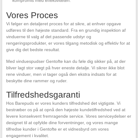
kompromis med effektiviteten.
Vores Proces
Vi følger en detaljeret proces for at sikre, at enhver opgave
udføres til den højeste standard. Fra en grundig inspektion af
vinduerne til valg af det passende udstyr og
rengøringsprodukter, er vores tilgang metodisk og effektiv for at
give dig det bedste resultat.
Med vinduespudser Gentofte kan du føle dig sikker på, at der
bliver lagt stor vægt på hver eneste detalje. Vi sikrer ikke blot
rene vinduer, men vi tager også den ekstra indsats for at
beskytte dine rammer og ruder.
Tilfredshedsgaranti
Hos Barepuds er vores kunders tilfredshed det vigtigste. Vi
bestræber os på at opnå den højeste kundetilfredshed ved at
levere konsekvent fremragende service. Vores serviceydelser er
designet til at opfylde dine forventninger, og vores mange
tilfredse kunder i Gentofte er et vidnesbyrd om vores
engagement i kvalitet.