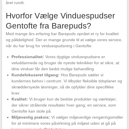
året rundt.
Hvorfor Vælge Vinduespudser
Gentofte fra Barepuds?
Med mange års erfaring har Barepuds opnået et ry for kvalitet
og pålidelighed. Der er mange grunde til at vælge vores service,
når du har brug for vinduespudsning i Gentofte:
Professionalitet:
Vores dygtige vinduespudsere er
veluddannede og bruger de nyeste teknikker for at sikre, at
dine vinduer får den bedst mulige behandling.
Kundefokuseret tilgang:
Hos Barepuds sætter vi
kundernes behov i centrum. Vi tilbyder fleksible tidsplaner og
skræddersyede løsninger, så de opfylder dine specifikke
krav.
Kvalitet:
Vi bruger kun de bedste produkter og værktøjer,
der sikrer strålende resultater hver gang, en service, som
Gentofte kan stole på.
Miljøvenlig praksis:
Vi vælger miljøvenlige rengøringsmidler
for at minimere vores påvirkning på miljøet uden at gå på